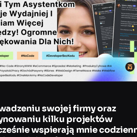
adzeniu swojej firmy oraz
ynowaniu kilku projektów
ześnie wspierają mnie codzien